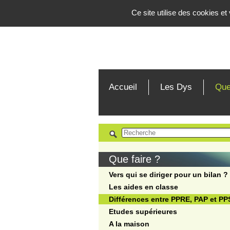
Panneau de gestion des cookies
Ce site utilise des cookies e
Accueil
Les Dys
Que
Que faire ?
Vers qui se diriger pour un bilan ?
Les aides en classe
Différences entre PPRE, PAP et PP
Etudes supérieures
A la maison