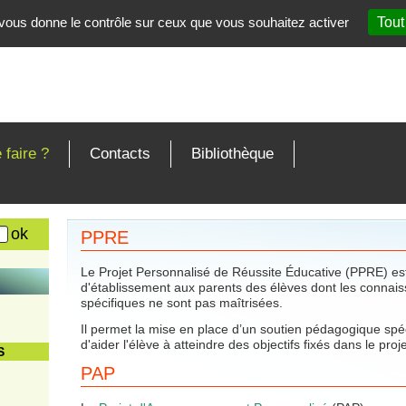
t vous donne le contrôle sur ceux que vous souhaitez activer
Tout
 faire ?
Contacts
Bibliothèque
PPRE
Le Projet Personnalisé de Réussite Éducative (PPRE) est
d'établissement aux parents des élèves dont les connai
spécifiques ne sont pas maîtrisées.
Il permet la mise en place d’un soutien pédagogique spé
d'aider l'élève à atteindre des objectifs fixés dans le proje
S
PAP